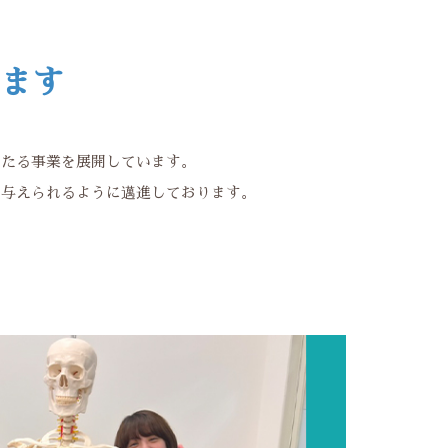
ます
わたる事業を展開しています。
を与えられるように邁進しております。