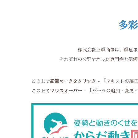
多彩
株式会社三鮮商事は、鮮魚事
それぞれの分野で培った専門性と信頼
この上で
鉛筆マークをクリック
- 「テキストの編
この上で
マウスオーバー -
「パーツの追加・変更