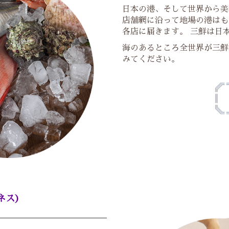
日本の港、そして世界から美
店舗網に沿って地場の港はも
各店に届きます。 三鮮は日
海のあるところ全世界が三鮮
みてください。
ネス)