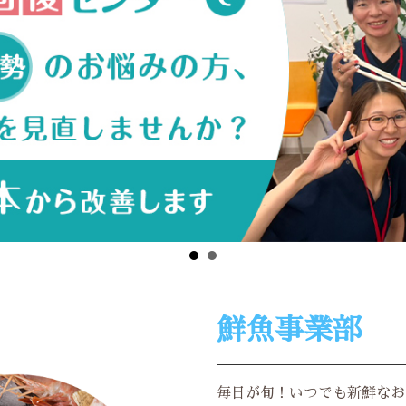
鮮魚事業部
毎日が旬！いつでも新鮮なお