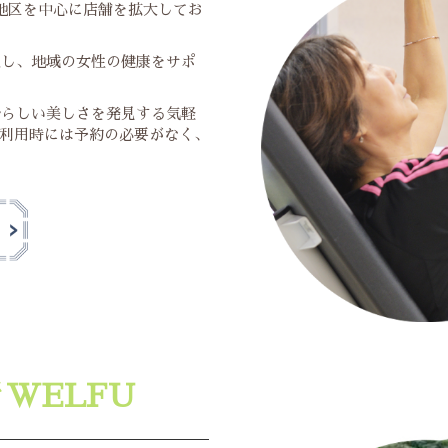
地区を中心に店舗を拡大してお
通し、地域の女性の健康をサポ
分らしい美しさを発見する気軽
利用時には予約の必要がなく、
所
WELFU